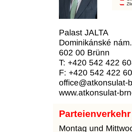
Zli
Palast JALTA
Dominikánské nám.
602 00 Brünn
T: +420 542 422 6
F: +420 542 422 6
office@atkonsulat-
www.atkonsulat-brn
Parteienverkehr
Montag und Mittwoc